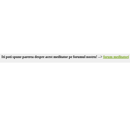
Iti poti spune parerea despre acest meditator pe forumul nostru! -->
forum meditatori