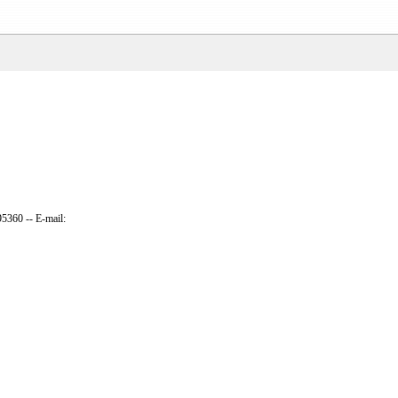
095360 -- E-mail: