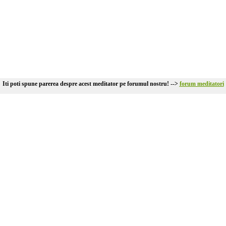
Iti poti spune parerea despre acest meditator pe forumul nostru! -->
forum meditatori