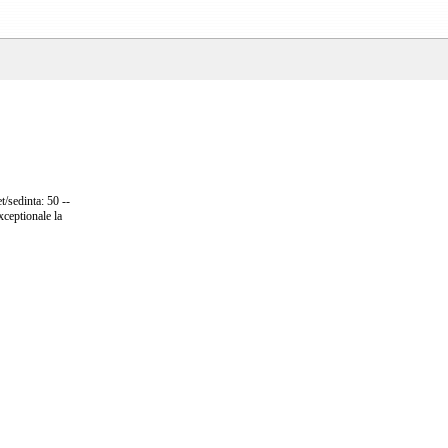
t/sedinta: 50 --
xceptionale la