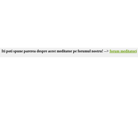
Iti poti spune parerea despre acest meditator pe forumul nostru! -->
forum meditatori