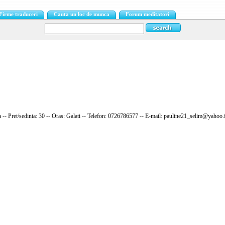
Firme traduceri
Cauta un loc de munca
Forum meditatori
za -- Pret/sedinta: 30 -- Oras: Galati -- Telefon: 0726786577 -- E-mail: pauline21_selim@yahoo.