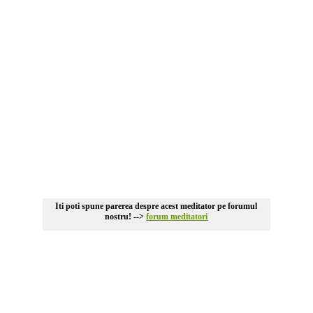
Iti poti spune parerea despre acest meditator pe forumul
nostru! -->
forum meditatori