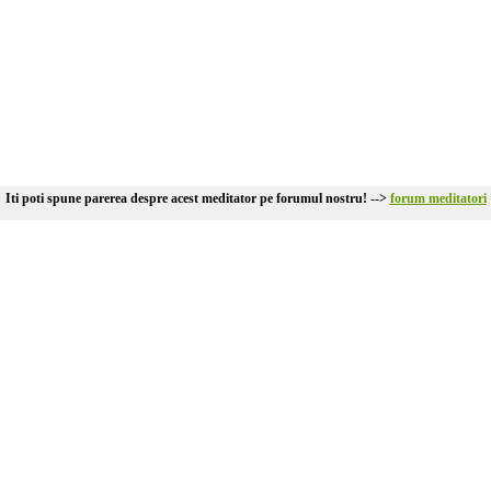
Iti poti spune parerea despre acest meditator pe forumul nostru! -->
forum meditatori