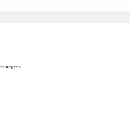
ntru integrare in